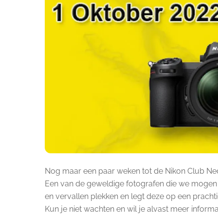
Nog maar een paar weken tot de Nikon Club Ne
Een van de geweldige fotografen die we mogen 
en vervallen plekken en legt deze op een prachtig
Kun je niet wachten en wil je alvast meer inform