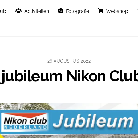
Back
lub
Activiteiten
Fotografie
Webshop
To
Top
26 AUGUSTUS 2022
ig jubileum Nikon Cl