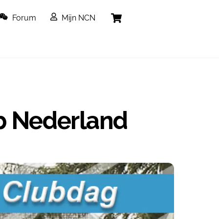
Cart
Forum
Mijn NCN
ub Nederland