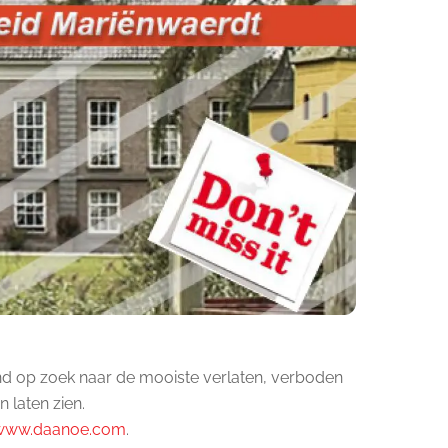
nd op zoek naar de mooiste verlaten, verboden
 laten zien.
www.daanoe.com
.