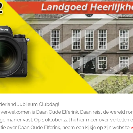
derland Jubileum Clubdag!
verwelkomen is Daan Oude Elferink. Daan reist de wereld ro
e manier vast. Op 1 oktober zal hij hier meer over vertellen en
atie over Daan Oude Elferink, neem een kijkje op zijn website