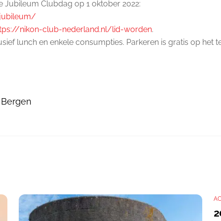
de Jubileum Clubdag op 1 oktober 2022:
jubileum/
tps://nikon-club-
nederland.nl/lid-worden
.
sief lunch en enkele consumpties. Parkeren is gratis op het t
e Bergen
AC
2