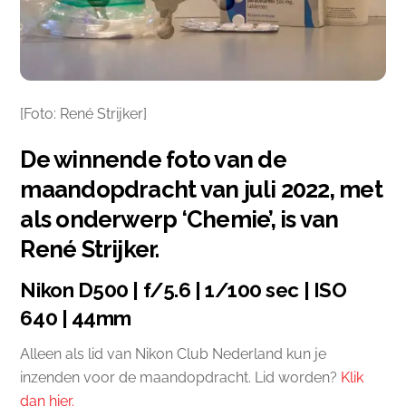
[Foto: René Strijker]
De winnende foto van de
maandopdracht van juli 2022, met
als onderwerp ‘Chemie’, is van
René Strijker.
Nikon D500 | f/5.6 | 1/100 sec | ISO
640 | 44mm
Alleen als lid van Nikon Club Nederland kun je
inzenden voor de maandopdracht. Lid worden?
Klik
dan hier.