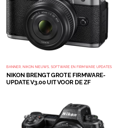
BANNER
,
NIKON NIEUWS
,
SOFTWARE EN FIRMWARE UPDATES
NIKON BRENGT GROTE FIRMWARE-
UPDATE V3.00 UIT VOOR DE ZF