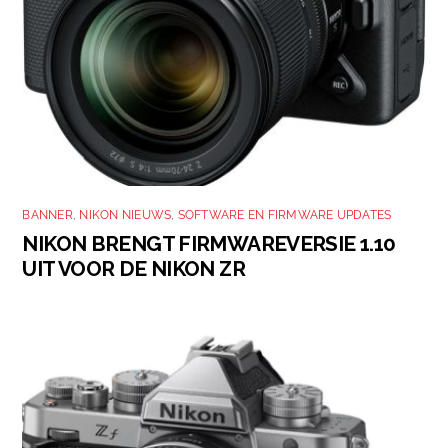
BANNER
,
NIKON NIEUWS
,
SOFTWARE EN FIRMWARE UPDATES
NIKON BRENGT FIRMWAREVERSIE 1.10
UIT VOOR DE NIKON ZR