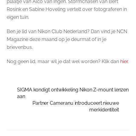
plaatje van Alco van Ingen. Stormchasen van Bert
Rosink en Sabine Hoveling vertelt over fotograferen in
eigen tuin.
Ben je lid van Nikon Club Nederland? Dan vind je NCN
Magazine deze maand op je deurmat of in je
brievenbus.
Nog geen lid, maar wil je dat wel worden? Klik dan
hier
.
SIGMA kondigt ontwikkeling Nikon Z-mount lenzen
aan
Partner Cameranu introduceert nieuwe
merkidentiteit