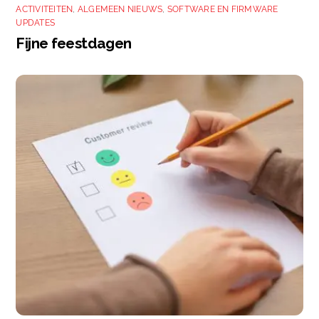
ACTIVITEITEN
,
ALGEMEEN NIEUWS
,
SOFTWARE EN FIRMWARE
UPDATES
Fijne feestdagen