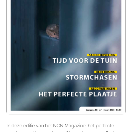
In deze editie van het NCN Magazine, het perfecte