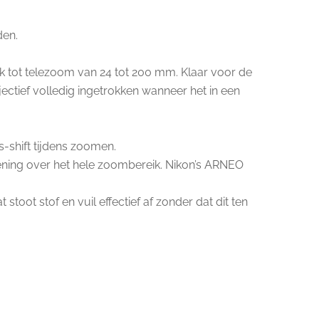
den.
 tot telezoom van 24 tot 200 mm. Klaar voor de
ectief volledig ingetrokken wanneer het in een
s-shift tijdens zoomen.
ening over het hele zoombereik. Nikon’s ARNEO
toot stof en vuil effectief af zonder dat dit ten