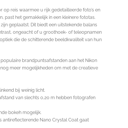
r op reis waarmee u rijk gedetailleerde foto’s en
past het gemakkelijk in een kleinere fototas.
jn geplaatst. Dit biedt een uitstekende balans
ntrast, ongeacht of u groothoek- of teleopnamen
iek die de schitterende beeldkwaliteit van hun
 populaire brandpuntsafstanden aan het Nikon
 nu nog meer mogelijkheden om met de creatieve
kend bij weinig licht.
elafstand van slechts 0,20 m hebben fotografen
ende bokeh mogelijk.
s antireflecterende Nano Crystal Coat gaat