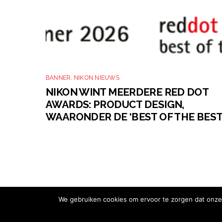
BANNER
,
NIKON NIEUWS
NIKON WINT MEERDERE RED DOT
AWARDS: PRODUCT DESIGN,
WAARONDER DE ‘BEST OF THE BEST
We gebruiken cookies om ervoor te zorgen dat onze 
Copyright © 2026 Nikon Club Nederland |
Cookies
|
Privacy Belei