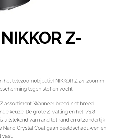
 NIKKOR Z-
 en het telezoomobjectief NIKKOR Z 24-200mm
 bescherming tegen stof en vocht.
n Z assortiment. Wanneer breed niet breed
nde keuze. De grote Z-vatting en het f/1.8-
s uitstekend van rand tot rand en uitzonderlijk
ende Nano Crystal Coat gaan beeldschaduwen en
 vast.