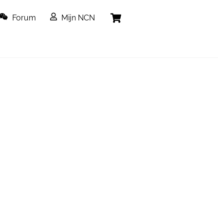
Cart
Forum
Mijn NCN