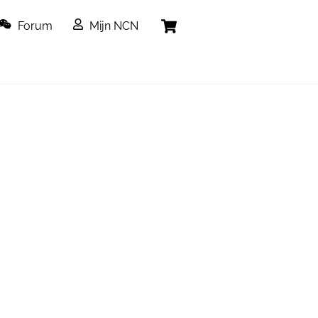
Cart
Forum
Mijn NCN